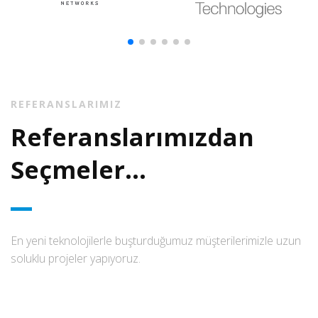
REFERANSLARIMIZ
Referanslarımızdan
Seçmeler...
En yeni teknolojilerle buşturduğumuz müşterilerimizle uzun
soluklu projeler yapıyoruz.