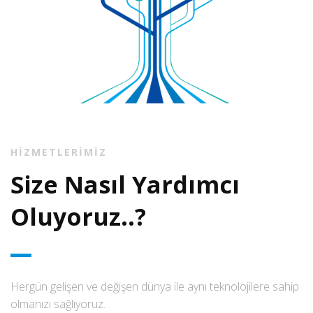
HİZMETLERİMİZ
Size Nasıl Yardımcı
Oluyoruz..?
Hergün gelişen ve değişen dünya ile aynı teknolojilere sahip
olmanızı sağlıyoruz.