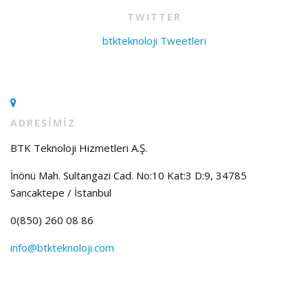
TWITTER
btkteknoloji Tweetleri
ADRESİMİZ
BTK Teknoloji Hizmetleri A.Ş.
İnönü Mah. Sultangazi Cad. No:10 Kat:3 D:9, 34785
Sancaktepe / İstanbul
0(850) 260 08 86
info@btkteknoloji.com