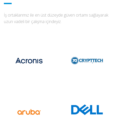
İş ortaklarımız ile en üst düzeyde güven ortamı sağlayarak
uzun vadeli bir çalışma içindeyiz.